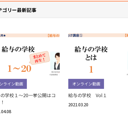
テゴリー最新記事
ンライン動画
オンライン動画
の学校１～20一挙公開はコ
給与の学校 Vol１
ラ！
2021.03.20
.04.08