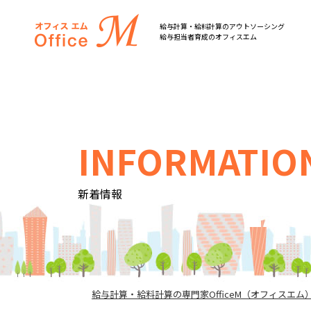
オフィスM
給与計算・給料計算のアウトソーシング
給与担当者育成のオフィスエム
INFORMATIO
新着情報
給与計算・給料計算の専門家OfficeM（オフィスエム）