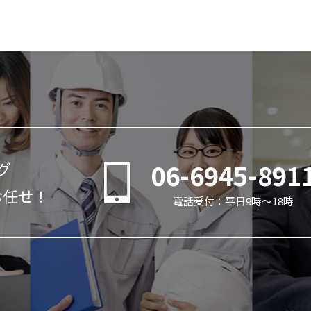
06-6945-891
グ
お任せ！
電話受付：平日9時～18時