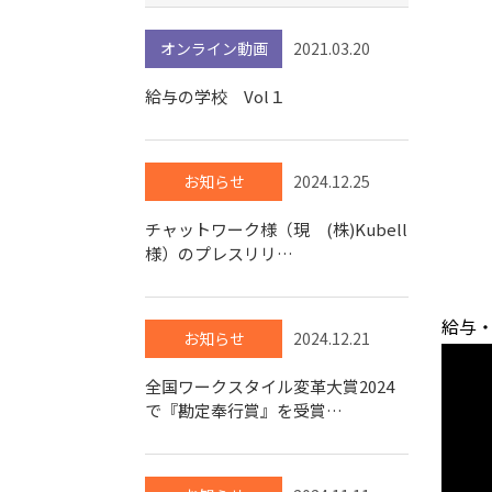
オンライン動画
2021.03.20
給与の学校 Vol１
お知らせ
2024.12.25
チャットワーク様（現 (株)Kubell
様）のプレスリリ…
給与
お知らせ
2024.12.21
全国ワークスタイル変革大賞2024
で『勘定奉行賞』を受賞…