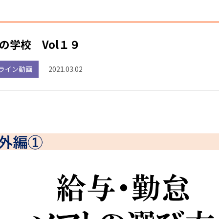
の学校 Vol１９
ライン動画
2021.03.02