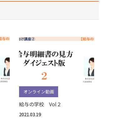
オンライン動画
給与の学校 Vol２
2021.03.19