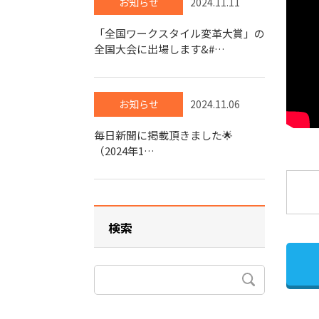
お知らせ
2024.11.11
「全国ワークスタイル変革大賞」の
全国大会に出場します&#…
お知らせ
2024.11.06
毎日新聞に掲載頂きました🌟
（2024年1…
検索