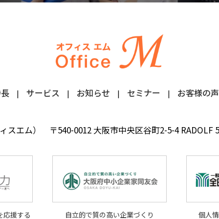
特長
サービス
お知らせ
セミナー
お客様の声
フィスエム）
〒540-0012 大阪市中央区谷町2-5-4 RADOLF
を応援する
自立的で質の高い企業づくり
個人