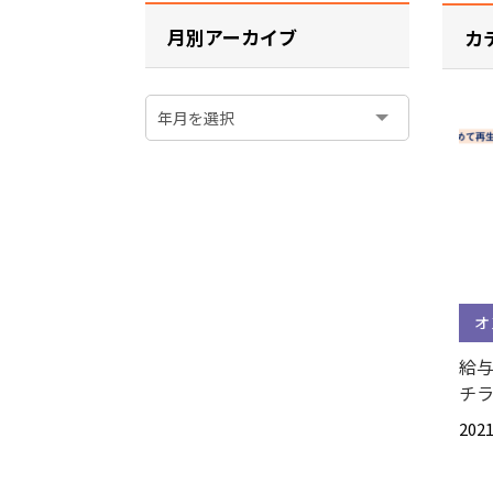
月別アーカイブ
カ
オ
給与
チ
2021