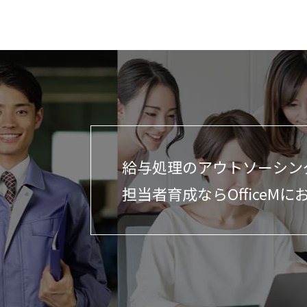
給与処理のアウトソーシン
担当者育成ならOfficeMに