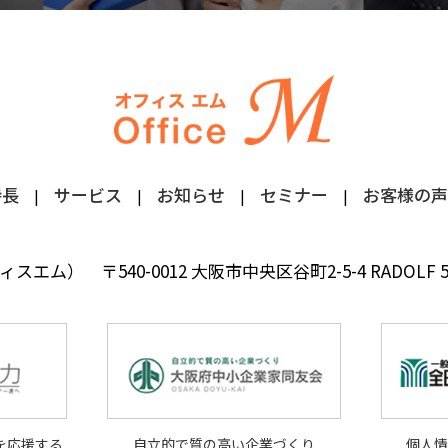
特長
サービス
お知らせ
セミナー
お客様の声
フィスエム）
〒540-0012 大阪市中央区谷町2-5-4 RADOLF
を応援する
自立的で質の高い企業づくり
個人