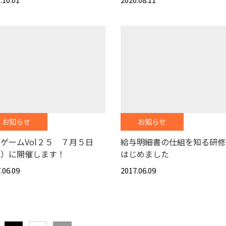
お知らせ
お知らせ
ゲームVol２５ ７月５日
給与明細書の仕組を知る
水）に開催します！
はじめました
.06.09
2017.06.09