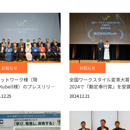
お知らせ
お知らせ
ャットワーク様（現
全国ワークスタイル変革大賞
)Kubell様）のプレスリリ…
2024で『勘定奉行賞』を受
.12.25
2024.12.21