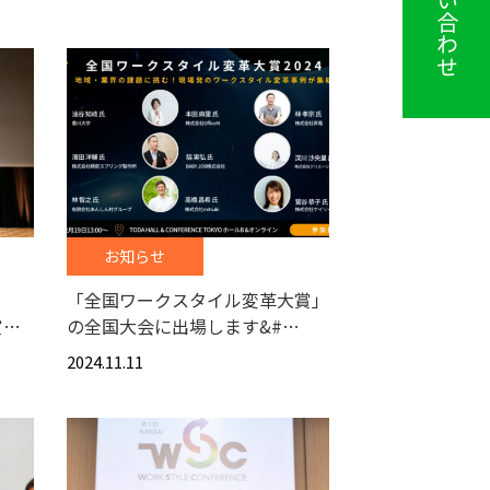
お問い合わせ
お知らせ
「全国ワークスタイル変革大賞」
賞…
の全国大会に出場します&#…
2024.11.11