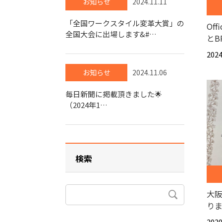
お知らせ
2024.11.11
「全国ワークスタイル変革大賞」の
Of
全国大会に出場します&#…
とB
2024
お知らせ
2024.11.06
毎日新聞に掲載頂きました🌟
（2024年1…
検索
大
り
2020