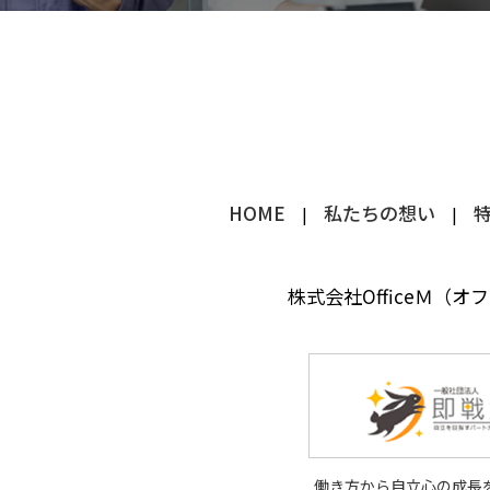
HOME
私たちの想い
株式会社OfficeＭ（オ
働き方から自立心の成長