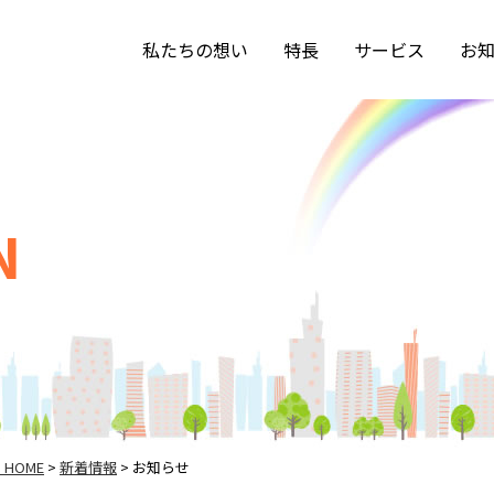
私たちの想い
特長
サービス
お
N
HOME
新着情報
お知らせ
>
>