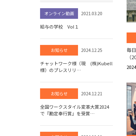
オンライン動画
2021.03.20
給与の学校 Vol１
毎日
お知らせ
2024.12.25
（2
チャットワーク様（現 (株)Kubell
2024
様）のプレスリリ…
お知らせ
2024.12.21
全国ワークスタイル変革大賞2024
で『勘定奉行賞』を受賞…