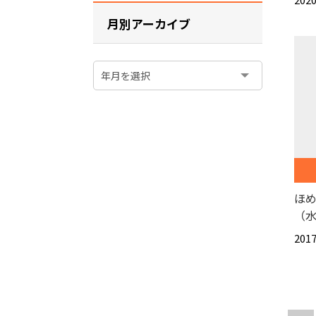
月別アーカイブ
ほめ
（
2017