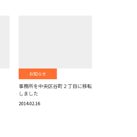
お知らせ
研修
事務所を中央区谷町２丁目に移転
しました
2014.02.16