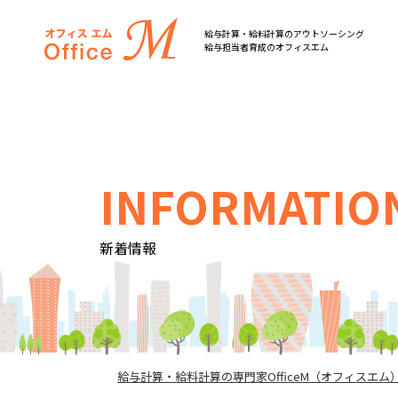
オフィスM
給与計算・給料計算のアウトソーシング
給与担当者育成のオフィスエム
INFORMATIO
新着情報
給与計算・給料計算の専門家OfficeM（オフィスエム）