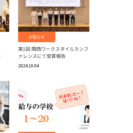
お知らせ
賞
第1回 関西ワークスタイルカンフ
…
ァレンスにて受賞報告
2024.10.04