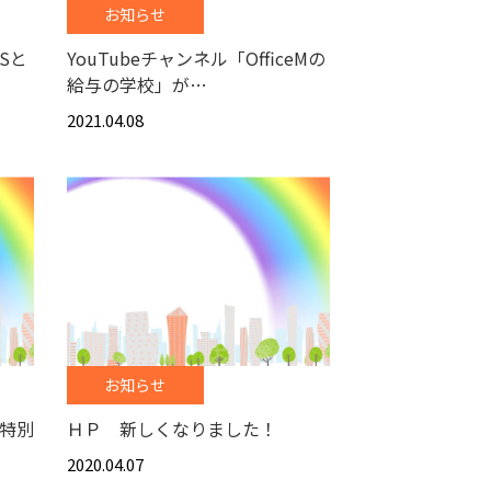
お知らせ
aSと
YouTubeチャンネル「OfficeMの
給与の学校」が…
2021.04.08
お知らせ
特別
ＨＰ 新しくなりました！
2020.04.07