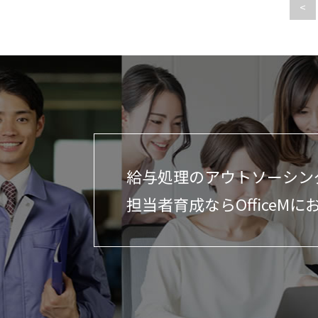
<
給与処理のアウトソーシン
担当者育成ならOfficeMに