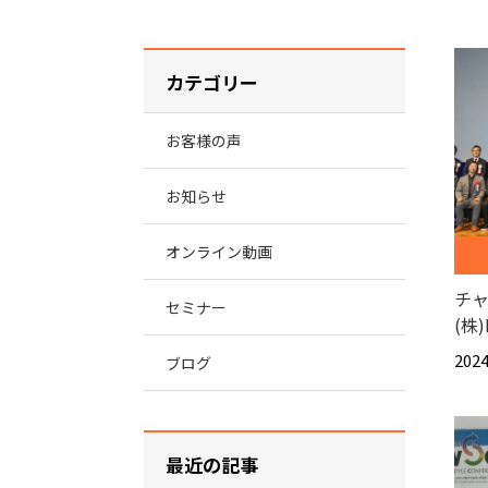
カテゴリー
お客様の声
お知らせ
オンライン動画
チ
セミナー
(株
2024
ブログ
最近の記事