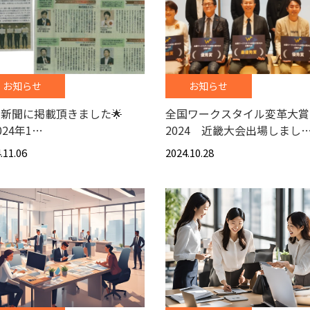
お知らせ
お知らせ
新聞に掲載頂きました🌟
全国ワークスタイル変革大
024年1…
2024 近畿大会出場しまし
.11.06
2024.10.28