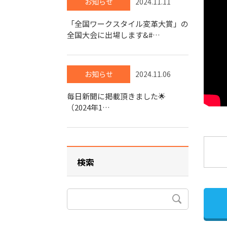
お知らせ
2024.11.11
「全国ワークスタイル変革大賞」の
全国大会に出場します&#…
お知らせ
2024.11.06
毎日新聞に掲載頂きました🌟
（2024年1…
検索