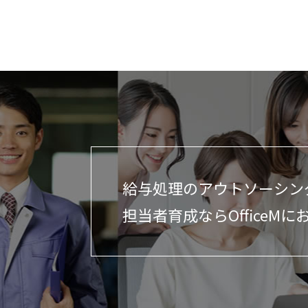
給与処理のアウトソーシン
担当者育成ならOfficeMに