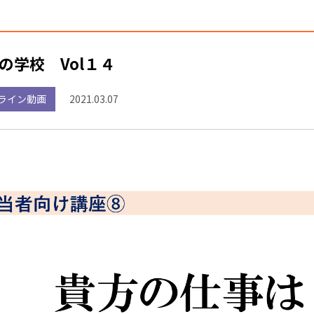
の学校 Vol１４
ライン動画
2021.03.07