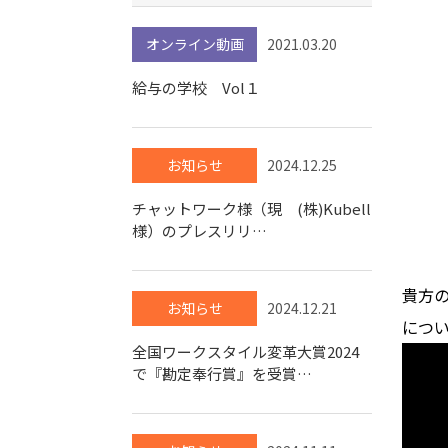
オンライン動画
2021.03.20
給与の学校 Vol１
お知らせ
2024.12.25
チャットワーク様（現 (株)Kubell
様）のプレスリリ…
貴方
お知らせ
2024.12.21
につ
全国ワークスタイル変革大賞2024
で『勘定奉行賞』を受賞…