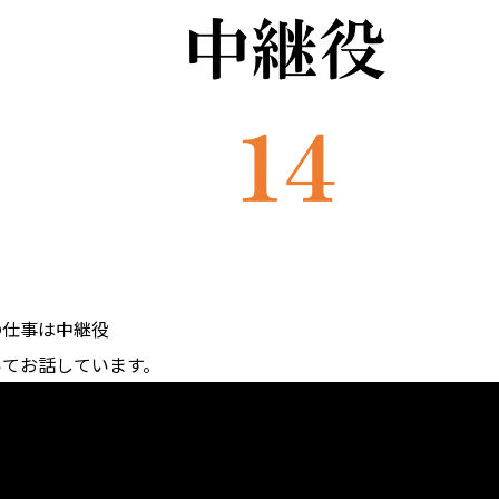
の仕事は中継役
いてお話しています。