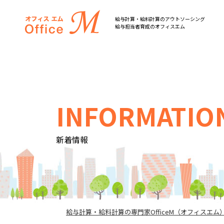
オフィスM
給与計算・給料計算のアウトソーシング
給与担当者育成のオフィスエム
INFORMATIO
新着情報
給与計算・給料計算の専門家OfficeM（オフィスエム）