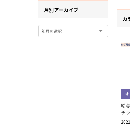
月別アーカイブ
カ
オ
給与
チ
2021