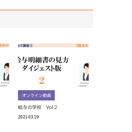
オンライン動画
給与の学校 Vol２
2021.03.19