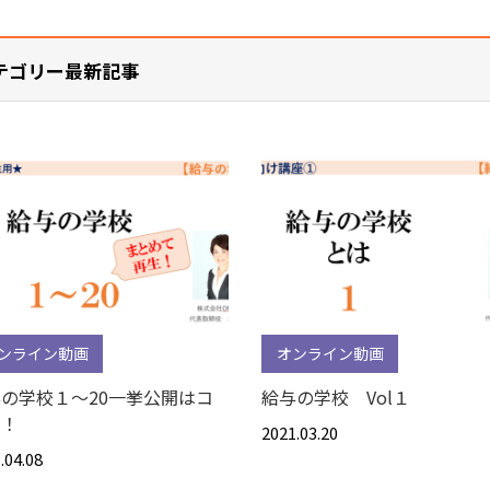
テゴリー最新記事
ンライン動画
オンライン動画
の学校１～20一挙公開はコ
給与の学校 Vol１
ラ！
2021.03.20
.04.08