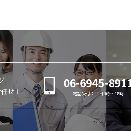
06-6945-891
グ
お任せ！
電話受付：平日9時～18時