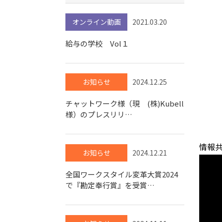
オンライン動画
2021.03.20
給与の学校 Vol１
お知らせ
2024.12.25
チャットワーク様（現 (株)Kubell
様）のプレスリリ…
情報
お知らせ
2024.12.21
全国ワークスタイル変革大賞2024
で『勘定奉行賞』を受賞…