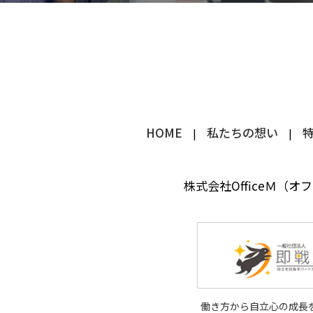
HOME
私たちの想い
株式会社OfficeＭ（オ
働き方から自立心の成長