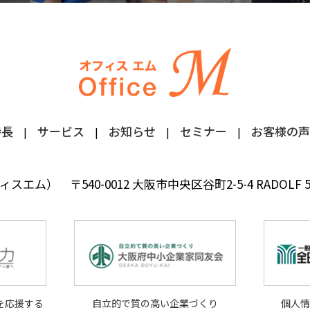
特長
サービス
お知らせ
セミナー
お客様の声
フィスエム）
〒540-0012 大阪市中央区谷町2-5-4 RADOLF
を応援する
自立的で質の高い企業づくり
個人