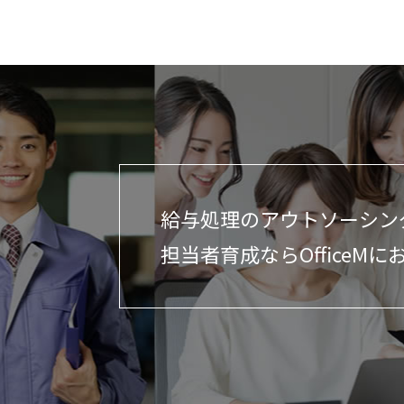
給与処理のアウトソーシン
担当者育成ならOfficeMに