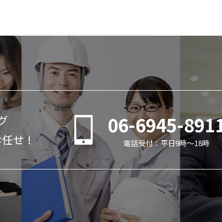
06-6945-891
グ
お任せ！
電話受付：平日9時～18時