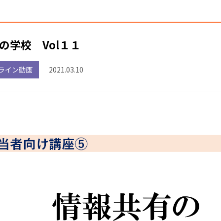
の学校 Vol１１
ライン動画
2021.03.10