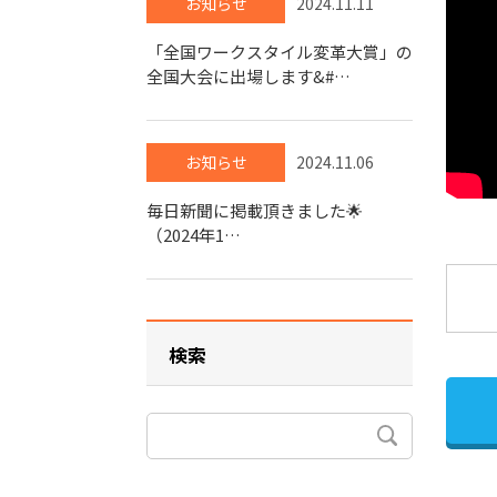
お知らせ
2024.11.11
「全国ワークスタイル変革大賞」の
全国大会に出場します&#…
お知らせ
2024.11.06
毎日新聞に掲載頂きました🌟
（2024年1…
検索