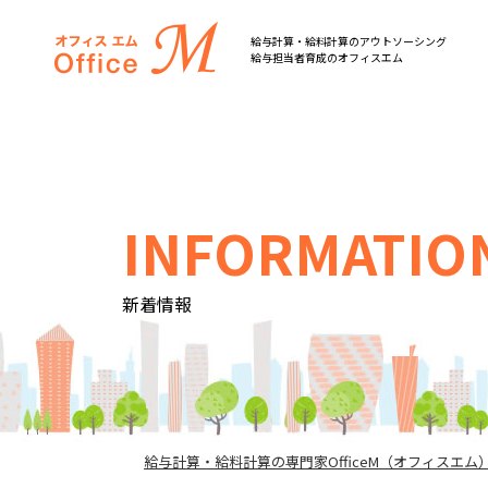
オフィスM
給与計算・給料計算のアウトソーシング
給与担当者育成のオフィスエム
INFORMATIO
新着情報
給与計算・給料計算の専門家OfficeM（オフィスエム）