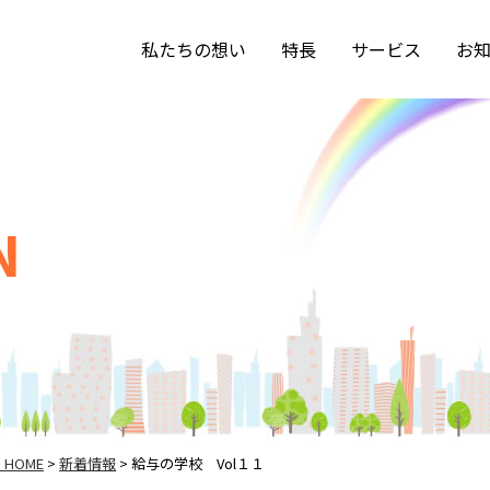
私たちの想い
特長
サービス
お
N
HOME
新着情報
給与の学校 Vol１１
>
>