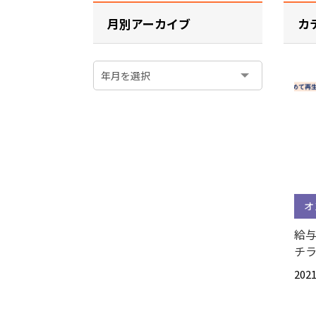
月別アーカイブ
カ
オ
給与
チ
2021