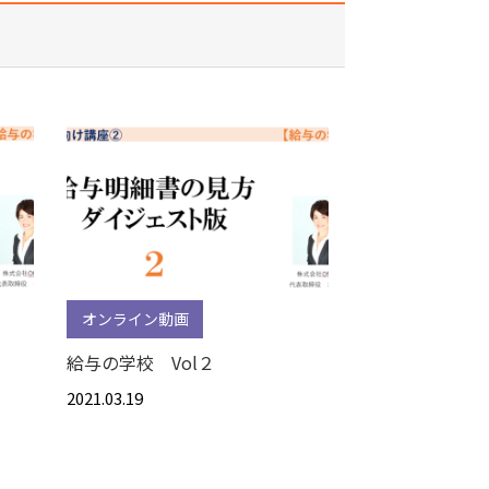
オンライン動画
給与の学校 Vol２
2021.03.19