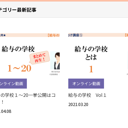
テゴリー最新記事
ンライン動画
オンライン動画
の学校１～20一挙公開はコ
給与の学校 Vol１
ラ！
2021.03.20
.04.08