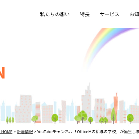
私たちの想い
特長
サービス
お
N
HOME
新着情報
YouTubeチャンネル「OfficeMの給与の学校」が誕生し
>
>