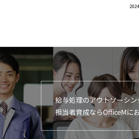
2024
給与処理のアウトソーシン
担当者育成ならOfficeMに