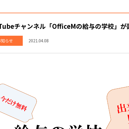
uTubeチャンネル「OfficeMの給与の学校」
お知らせ
2021.04.08