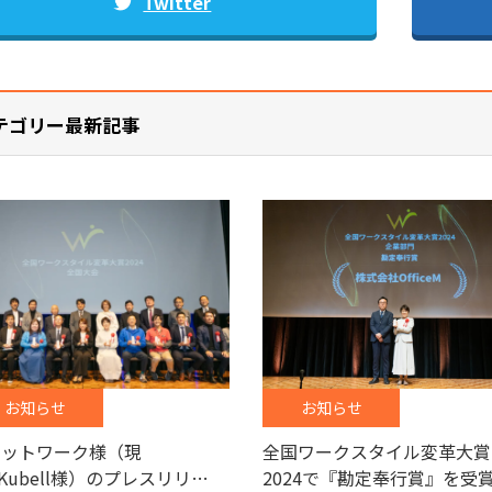
Twitter
テゴリー最新記事
お知らせ
お知らせ
ャットワーク様（現
全国ワークスタイル変革大賞
)Kubell様）のプレスリリ…
2024で『勘定奉行賞』を受