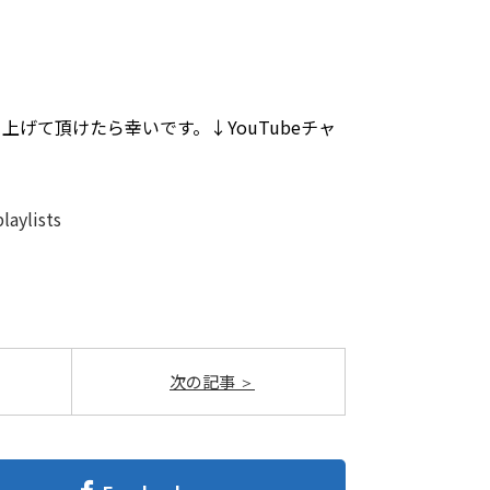
げて頂けたら幸いです。↓YouTubeチャ
aylists
次の記事