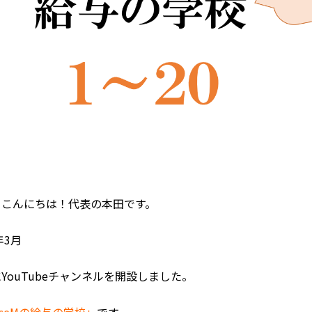
まこんにちは！代表の本田です。
年3月
YouTubeチャンネルを開設しました。
ficeMの給与の学校」
です。