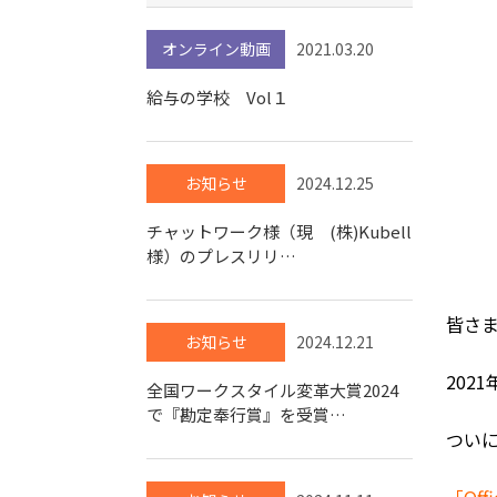
オンライン動画
2021.03.20
給与の学校 Vol１
お知らせ
2024.12.25
チャットワーク様（現 (株)Kubell
様）のプレスリリ…
皆さ
お知らせ
2024.12.21
2021
全国ワークスタイル変革大賞2024
で『勘定奉行賞』を受賞…
ついに
「Of