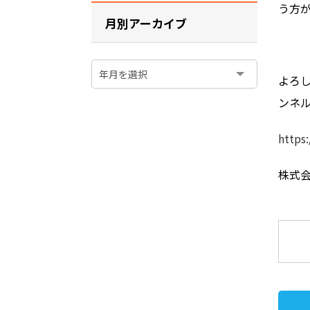
う方
月別アーカイブ
よろし
ンネ
https
株式会