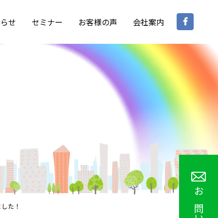
Face
知らせ
セミナー
お客様の声
会社案内
ました！