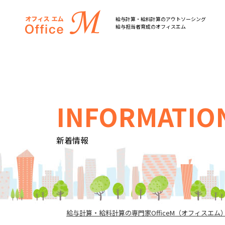
オフィスM
給与計算・給料計算のアウトソーシング
給与担当者育成のオフィスエム
INFORMATIO
新着情報
給与計算・給料計算の専門家OfficeM（オフィスエム）