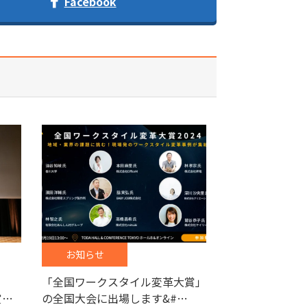
Facebook
お知らせ
「全国ワークスタイル変革大賞」
賞…
の全国大会に出場します&#…