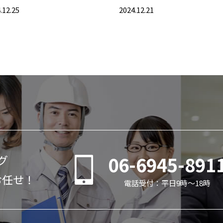
.12.25
2024.12.21
06-6945-891
グ
お任せ！
電話受付：平日9時～18時