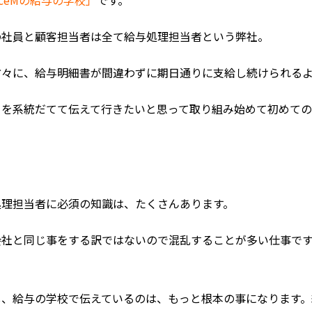
の社員と顧客担当者は全て給与処理担当者という弊社。
方々に、給与明細書が間違わずに期日通りに支給し続けられる
を系統だてて伝えて行きたいと思って取り組み始めて初めての形に
処理担当者に必須の知識は、たくさんあります。
会社と同じ事をする訳ではないので混乱することが多い仕事で
し、給与の学校で伝えているのは、もっと根本の事になります。