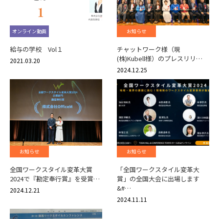
オンライン動画
お知らせ
給与の学校 Vol１
チャットワーク様（現
(株)Kubell様）のプレスリリ…
2021.03.20
2024.12.25
お知らせ
お知らせ
全国ワークスタイル変革大賞
「全国ワークスタイル変革大
2024で『勘定奉行賞』を受賞…
賞」の全国大会に出場します
&#…
2024.12.21
2024.11.11