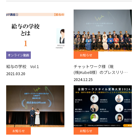
オンライン動画
お知らせ
給与の学校 Vol１
チャットワーク様（現
(株)Kubell様）のプレスリリ…
2021.03.20
2024.12.25
お知らせ
お知らせ