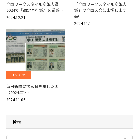
全国ワークスタイル変革大賞
「全国ワークスタイル変革大
2024で『勘定奉行賞』を受賞…
賞」の全国大会に出場します
&#…
2024.12.21
2024.11.11
お知らせ
毎日新聞に掲載頂きました🌟
（2024年1…
2024.11.06
検索