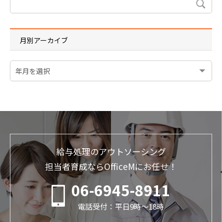
月別アーカイブ
給与処理のアウトソーシング
担当者育成ならOfficeMにお任せ！
06-6945-8911
電話受付：平日9時～18時