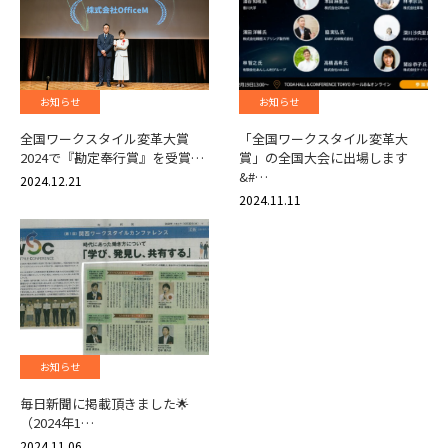
お知らせ
お知らせ
全国ワークスタイル変革大賞
「全国ワークスタイル変革大
2024で『勘定奉行賞』を受賞…
賞」の全国大会に出場します
&#…
2024.12.21
2024.11.11
お知らせ
毎日新聞に掲載頂きました🌟
（2024年1…
2024.11.06