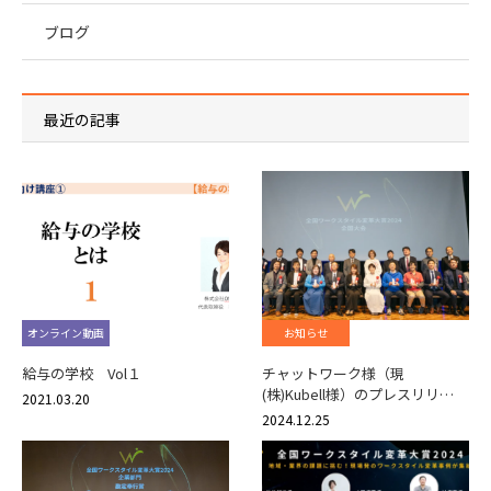
ブログ
最近の記事
オンライン動画
お知らせ
給与の学校 Vol１
チャットワーク様（現
(株)Kubell様）のプレスリリ…
2021.03.20
2024.12.25