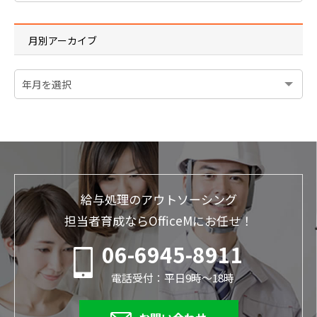
月別アーカイブ
給与処理のアウトソーシング
担当者育成ならOfficeMにお任せ！
06-6945-8911
電話受付：平日9時～18時