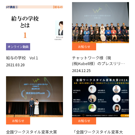
オンライン動画
お知らせ
給与の学校 Vol１
チャットワーク様（現
(株)Kubell様）のプレスリリ…
2021.03.20
2024.12.25
お知らせ
お知らせ
全国ワークスタイル変革大賞
「全国ワークスタイル変革大