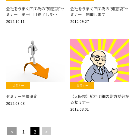
会社をうまく回す為の”知恵袋”セ
会社をうまく回す為の”知恵袋”セ
ミナー 第一回目終了しま…
ミナー 開催します
2012.10.11
2012.09.27
セミナー
セミナー
セミナー開催決定
【大阪市】給料明細の見方が分か
るセミナー
2012.09.03
2012.08.01
<
1
2
>