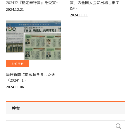
2024で『勘定奉行賞』を受賞…
賞」の全国大会に出場します
&#…
2024.12.21
2024.11.11
お知らせ
毎日新聞に掲載頂きました🌟
（2024年1…
2024.11.06
検索