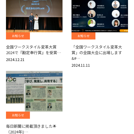
お知らせ
お知らせ
全国ワークスタイル変革大賞
「全国ワークスタイル変革大
2024で『勘定奉行賞』を受賞…
賞」の全国大会に出場します
&#…
2024.12.21
2024.11.11
お知らせ
毎日新聞に掲載頂きました🌟
（2024年1…