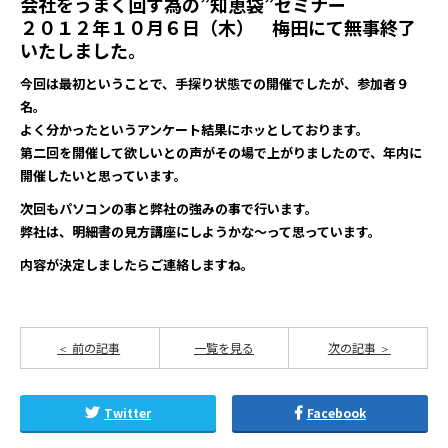
会社をうまく回す為の”知恵袋”セミナー
２０１２年１０月６日（木） 梅田にて無事終了
いたしました。
今回は最初ということで、手探り状態での開催でしたが、参加者９
名。
よく分かったというアンケート結果にホッとしております。
第二回を開催して欲しいとの声がその場で上がりましたので、年内に
開催したいと思っています。
次回もパソコンの事と弊社の強みの事で行います。
弊社は、明細書の見方講座にしようかな～って思っています。
内容が決定しましたらご連絡しますね。
前の記事
一覧を見る
次の記事
Twitter
Facebook