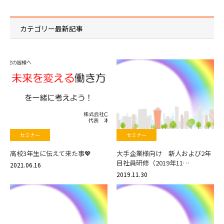
カテゴリー最新記事
セミナー
セミナー
高校3年生に伝えて来た事💖
大手企業様向け 新人および2年
目社員研修（2019年11…
2021.06.16
2019.11.30