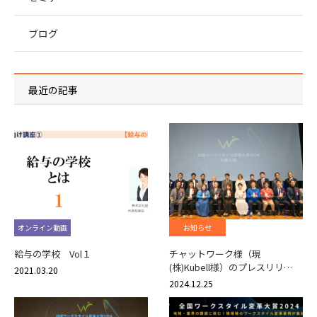
ブログ
最近の記事
オンライン動画
お知らせ
給与の学校 Vol１
チャットワーク様（現
(株)Kubell様）のプレスリリ…
2021.03.20
2024.12.25