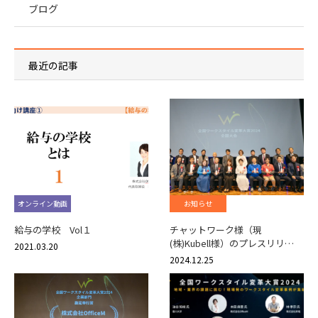
ブログ
最近の記事
オンライン動画
お知らせ
給与の学校 Vol１
チャットワーク様（現
(株)Kubell様）のプレスリリ…
2021.03.20
2024.12.25