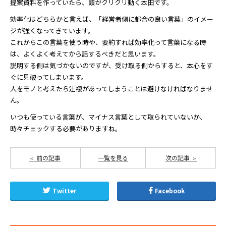
提案資料を作っていたら、頭がクリクリ動く本田です。
効率化はどちらかと言えば、「経営者側に都合の良い言葉」のイメー
ジが強くなってきています。
これからこの言葉を使う時や、要約すれば効率化って言葉になる時
は、よくよく考えてから話するべきだと思います。
説明する側は気づかないのですが、受け取る側からすると、本心をす
ぐに見破ってしまいます。
人をモノと考えたら辻褄があってしまうことは避けなければなりませ
ん。
いつも使っている言葉が、マイナス言葉として取られていないか、
時々チェックする必要がありますね。
前の記事
一覧を見る
次の記事
Twitter
Facebook