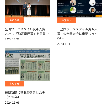
お知らせ
お知らせ
全国ワークスタイル変革大賞
「全国ワークスタイル変革大
2024で『勘定奉行賞』を受賞…
賞」の全国大会に出場します
&#…
2024.12.21
2024.11.11
お知らせ
毎日新聞に掲載頂きました🌟
（2024年1…
2024.11.06