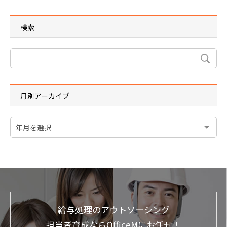
検索
月別アーカイブ
給与処理のアウトソーシング
担当者育成ならOfficeMにお任せ！