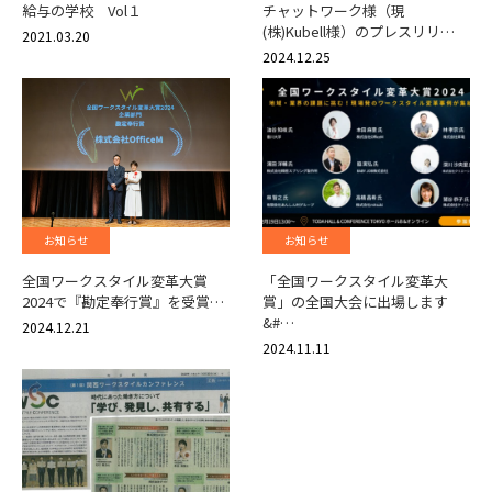
給与の学校 Vol１
チャットワーク様（現
(株)Kubell様）のプレスリリ…
2021.03.20
2024.12.25
お知らせ
お知らせ
全国ワークスタイル変革大賞
「全国ワークスタイル変革大
2024で『勘定奉行賞』を受賞…
賞」の全国大会に出場します
&#…
2024.12.21
2024.11.11