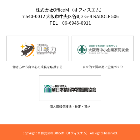
株式会社OfficeＭ（オフィスエム）
〒540-0012 大阪市中央区谷町2-5-4 RADOLF 506
TEL：
06-6945-8911
働き方から自立心の成長を応援する
自立的で質の高い企業づくり
個人情報保護法・検定・資格
Copyright © 株式会社OfficeM（オフィスエム） All Rights Reserved.