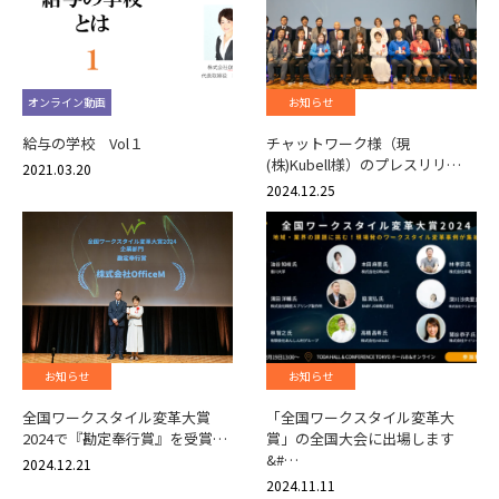
オンライン動画
お知らせ
給与の学校 Vol１
チャットワーク様（現
(株)Kubell様）のプレスリリ…
2021.03.20
2024.12.25
お知らせ
お知らせ
全国ワークスタイル変革大賞
「全国ワークスタイル変革大
2024で『勘定奉行賞』を受賞…
賞」の全国大会に出場します
&#…
2024.12.21
2024.11.11