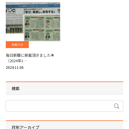
お知らせ
毎日新聞に掲載頂きました🌟
（2024年1…
2024.11.06
検索
月別アーカイブ