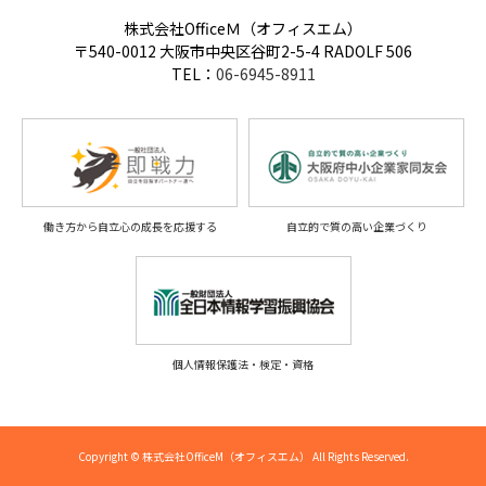
株式会社OfficeＭ（オフィスエム）
〒540-0012 大阪市中央区谷町2-5-4 RADOLF 506
TEL：
06-6945-8911
働き方から自立心の成長を応援する
自立的で質の高い企業づくり
個人情報保護法・検定・資格
Copyright © 株式会社OfficeM（オフィスエム） All Rights Reserved.