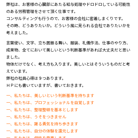
弊社は、お客様の心臓部にあたる給与処理やドロドロしている可能性
のある労務管理をさせて頂く仕事です。
コンサルティングも行うので、お客様の会社に密着しまくりです。
その時、どうありたいか。どういう風に見られる会社でありたいかを
考えました。
言葉使い、文字、立ち居振る舞い、服装、礼儀作法、仕事のやり方、
成果物、全てにおいて美しいという判断基準があれば大丈夫だと思い
ました。
物体だけでなく、考え方も入ります。美しいとはそういうものだと考
えています。
弊社の社員心得は９つあります。
ＨＰにも書いていますが、書いておきます。
一、私たちは、美しいという判断基準を持ちます
一、私たちは、プロフェッショナルを自覚します
一、私たちは、整理整頓を基本とします
一、私たちは、うそをつきません
一、私たちは、謝る勇気を持ち歩きます
一、私たちは、自分の体験を還元します
一、私たちは、個性を尊重します