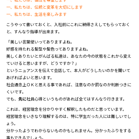
一、私たちは、伝統と変革を大切にします
一、私たちは、生活を楽しみます
こうやって書いておくと、入社前にこれに納得さえしてもらっておく
と、すんなり指導が出来ます。
「美しい言葉使いってありますよね。
好感を持たれる髪型や髪色ってありますよね。
美しくありたいとがんばる私達は、あなたの今の状態をこれから変え
ていけると思いますが、どうですか？」
というニュアンスを伝えて会話して、本人がどうしたいのかを聞いて
あげればよいと思います。
社会通念上ＯＫと思える事であれば、注意なのか罰なのか判断つきに
くいです。
でも、
先に
社員心得というものがあれば全てはすんなり行きます。
これは、経営理念を分かりやすく解釈したものだと思っています。
経営理念をいきなり理解するのは、特に学生だった人には難しいでし
ょう。
分かったようでわからないものかもしれません。分かったふりをする
事もできるでしょう。