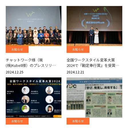
お知らせ
お知らせ
チャットワーク様（現
全国ワークスタイル変革大賞
(株)Kubell様）のプレスリリ…
2024で『勘定奉行賞』を受賞…
2024.12.25
2024.12.21
お知らせ
お知らせ