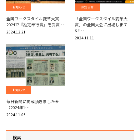
お知らせ
お知らせ
全国ワークスタイル変革大賞
「全国ワークスタイル変革大
2024で『勘定奉行賞』を受賞…
賞」の全国大会に出場します
&#…
2024.12.21
2024.11.11
お知らせ
毎日新聞に掲載頂きました🌟
（2024年1…
2024.11.06
検索