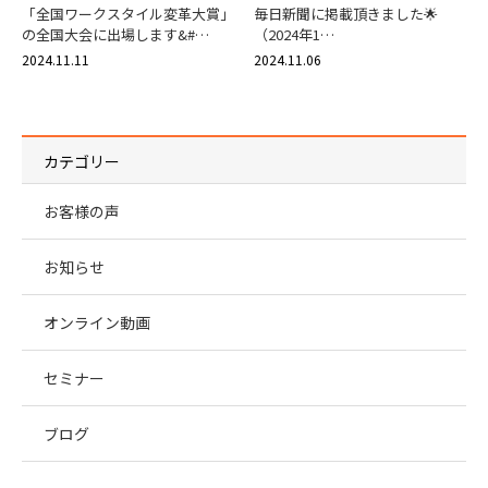
「全国ワークスタイル変革大賞」
毎日新聞に掲載頂きました🌟
の全国大会に出場します&#…
（2024年1…
2024.11.11
2024.11.06
カテゴリー
お客様の声
お知らせ
オンライン動画
セミナー
ブログ