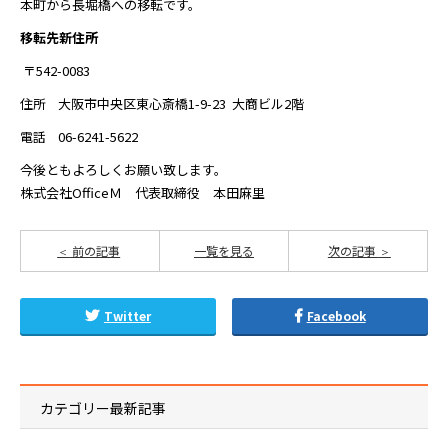
本町から長堀橋への移転です。
移転先新住所
〒542-0083
住所 大阪市中央区東心斎橋1-9-23 大商ビル2階
電話 06-6241-5622
今後ともよろしくお願い致します。
株式会社OfficeＭ 代表取締役 本田麻里
前の記事
一覧を見る
次の記事
Twitter
Facebook
カテゴリー最新記事