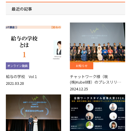
最近の記事
オンライン動画
お知らせ
給与の学校 Vol１
チャットワーク様（現
(株)Kubell様）のプレスリリ…
2021.03.20
2024.12.25