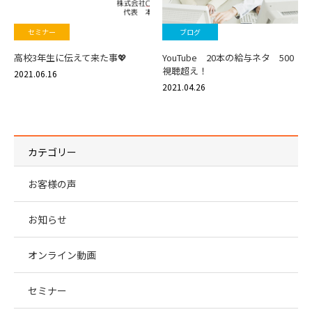
セミナー
ブログ
高校3年生に伝えて来た事💖
YouTube 20本の給与ネタ 500
視聴超え！
2021.06.16
2021.04.26
カテゴリー
お客様の声
お知らせ
オンライン動画
セミナー