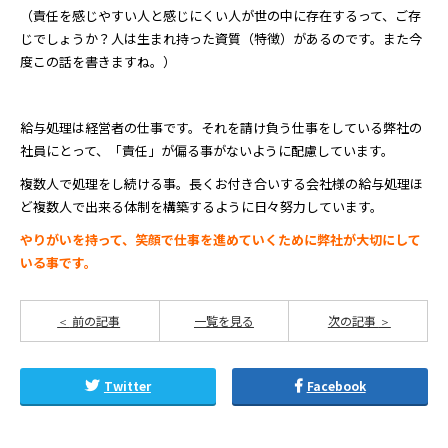
（責任を感じやすい人と感じにくい人が世の中に存在するって、ご存
じでしょうか？人は生まれ持った資質（特徴）があるのです。また今
度この話を書きますね。）
給与処理は経営者の仕事です。それを請け負う仕事をしている弊社の
社員にとって、「責任」が偏る事がないように配慮しています。
複数人で処理をし続ける事。長くお付き合いする会社様の給与処理ほ
ど複数人で出来る体制を構築するように日々努力しています。
やりがいを持って、笑顔で仕事を進めていくために弊社が大切にして
いる事です。
前の記事
一覧を見る
次の記事
Twitter
Facebook