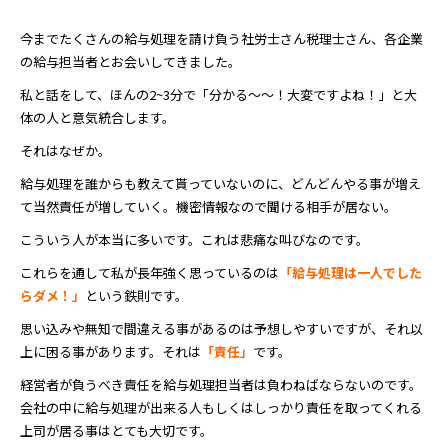
今までたくさんの給与処理を請け負う社労士さん税理士さん、各企業
の給与担当者とお会いしてきました。
私と話をして、ほんの2~3分で「分かる～～！大変ですよね！」と大
体の人と意気統合します。
それはなぜか。
給与処理を誰からも教えて貰っていないのに、どんどんやる事が増え
て当然責任が増していく。機密情報なので聞ける相手が居ない。
こういう人が本当に多いです。これは悲痛な叫びなのです。
これらを通して私が長年強く思っているのは
「給与処理は一人でした
らダメ！」
という鉄則です。
思い込みや無知で間違える事があるのは予想しやすいですが、それ以
上に困る事があります。それは
「責任」
です。
経営者が負うべき責任を給与処理担当者は負わねばならないのです。
会社の中に給与処理が出来る人もしくはしっかり責任を取ってくれる
上司が居る事はとても大切です。