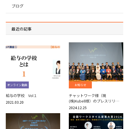
ブログ
最近の記事
オンライン動画
お知らせ
給与の学校 Vol１
チャットワーク様（現
(株)Kubell様）のプレスリリ…
2021.03.20
2024.12.25