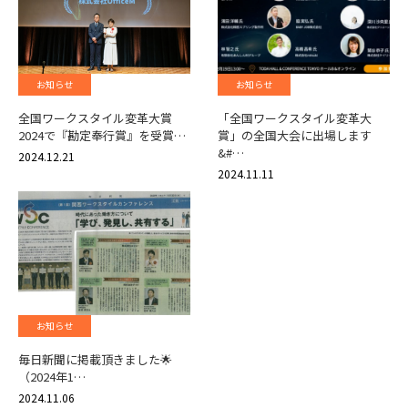
お知らせ
お知らせ
全国ワークスタイル変革大賞
「全国ワークスタイル変革大
2024で『勘定奉行賞』を受賞…
賞」の全国大会に出場します
&#…
2024.12.21
2024.11.11
お知らせ
毎日新聞に掲載頂きました🌟
（2024年1…
2024.11.06