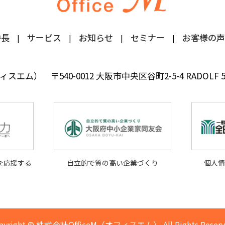
特長
サービス
お知らせ
セミナー
お客様の声
フィスエム）
〒540-0012 大阪市中央区谷町2-5-4 RADOLF
を応援する
自立的で質の高い企業づくり
個人
pyright © 株式会社OfficeM（オフィスエム） All Rights Reserv