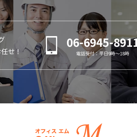
06-6945-891
グ
お任せ！
電話受付：平日9時～18時