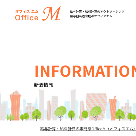
オフィスM
給与計算・給料計算のアウトソーシング
給与担当者育成のオフィスエム
INFORMATIO
新着情報
給与計算・給料計算の専門家OfficeM（オフィスエム）