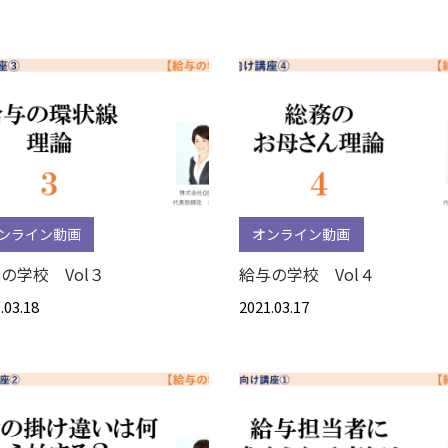
ンライン動画
オンライン動画
の学校 Vol３
給与の学校 Vol４
.03.18
2021.03.17