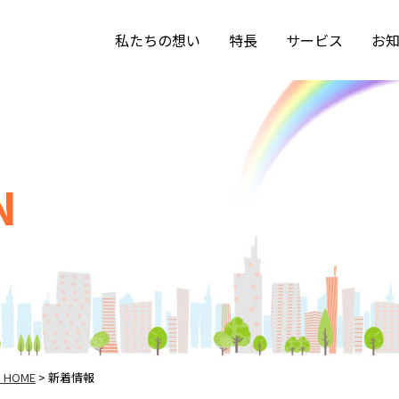
私たちの想い
特長
サービス
お
N
HOME
新着情報
>