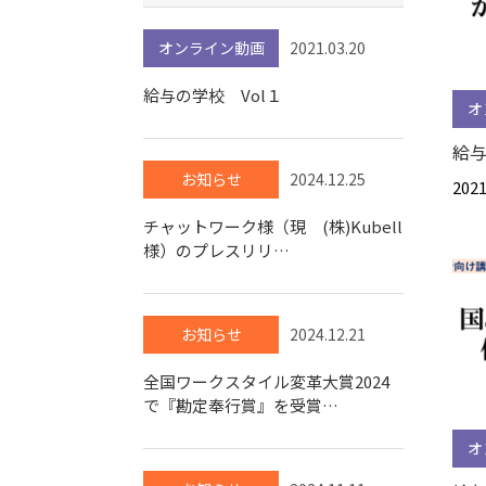
オンライン動画
2021.03.20
給与の学校 Vol１
オ
給与
お知らせ
2024.12.25
2021
チャットワーク様（現 (株)Kubell
様）のプレスリリ…
お知らせ
2024.12.21
全国ワークスタイル変革大賞2024
で『勘定奉行賞』を受賞…
オ