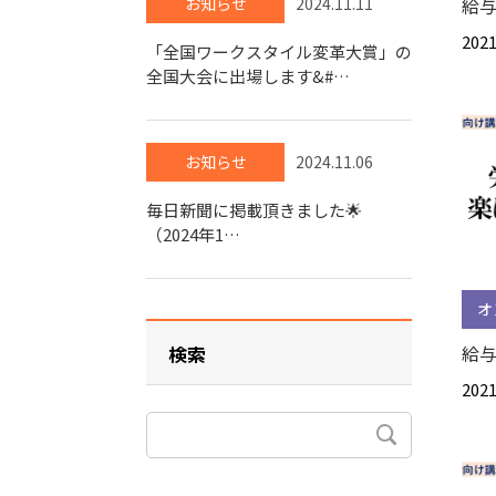
お知らせ
2024.11.11
給与
2021
「全国ワークスタイル変革大賞」の
全国大会に出場します&#…
お知らせ
2024.11.06
毎日新聞に掲載頂きました🌟
（2024年1…
オ
検索
給与
2021