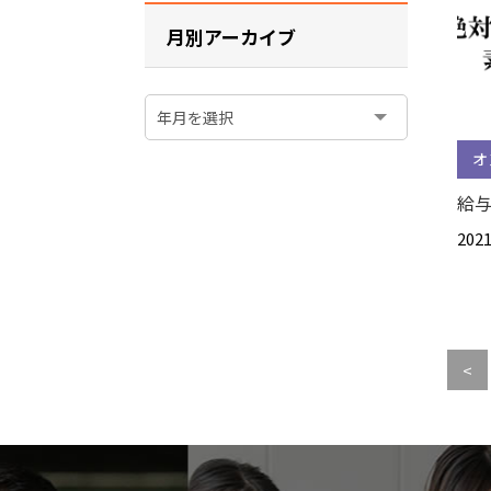
月別アーカイブ
オ
給与
2021
<