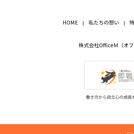
HOME
私たちの想い
株式会社OfficeＭ（オ
働き方から自立心の成長
Co