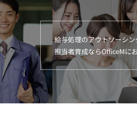
給与処理のアウトソーシン
担当者育成ならOfficeMに