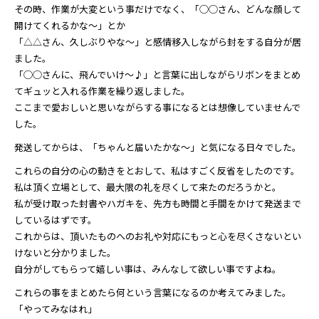
その時、作業が大変という事だけでなく、「◯◯さん、どんな顔して
開けてくれるかな～」とか
「△△さん、久しぶりやな～」と感情移入しながら封をする自分が居
ました。
「◯◯さんに、飛んでいけ～♪」と言葉に出しながらリボンをまとめ
てギュッと入れる作業を繰り返しました。
ここまで愛おしいと思いながらする事になるとは想像していませんで
した。
発送してからは、「ちゃんと届いたかな～」と気になる日々でした。
これらの自分の心の動きをとおして、私はすごく反省をしたのです。
私は頂く立場として、最大限の礼を尽くして来たのだろうかと。
私が受け取った封書やハガキを、先方も時間と手間をかけて発送まで
しているはずです。
これからは、頂いたものへのお礼や対応にもっと心を尽くさないとい
けないと分かりました。
自分がしてもらって嬉しい事は、みんなして欲しい事ですよね。
これらの事をまとめたら何という言葉になるのか考えてみました。
「やってみなはれ」