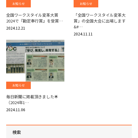
お知らせ
お知らせ
全国ワークスタイル変革大賞
「全国ワークスタイル変革大
2024で『勘定奉行賞』を受賞…
賞」の全国大会に出場します
&#…
2024.12.21
2024.11.11
お知らせ
毎日新聞に掲載頂きました🌟
（2024年1…
2024.11.06
検索