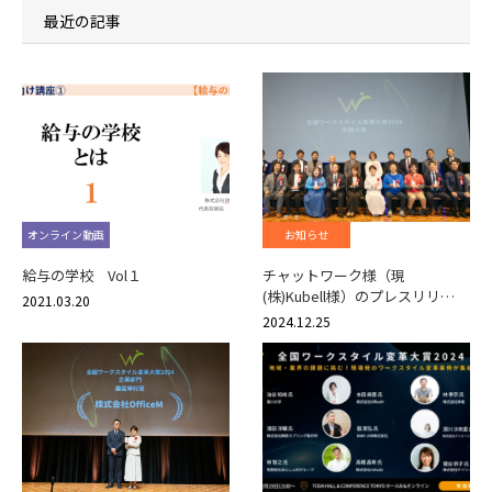
最近の記事
オンライン動画
お知らせ
給与の学校 Vol１
チャットワーク様（現
(株)Kubell様）のプレスリリ…
2021.03.20
2024.12.25