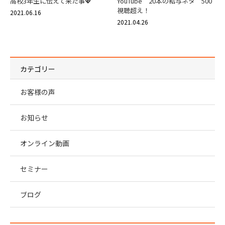
高校3年生に伝えて来た事💖
YouTube 20本の給与ネタ 500
視聴超え！
2021.06.16
2021.04.26
カテゴリー
お客様の声
お知らせ
オンライン動画
セミナー
ブログ