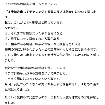
その時の私の発言を書こうと思います。
「１歩踏み出してチャレンジする事の良さは何か」
について話しま
す。
私は、これがとても重要だと感じています。
なぜなら、
１．それまでは妄想だった事が現実になる
２．現実になって初めてわかる事がある
３．相手がある場合、相手の立場になる機会をもらえる
妄想の時には解らなかった本当の正解がやっとそこにはあるのです。
これを繰り返し出来ている人や会社が自然と伸びていけるのだと感じ
ました。
会社設立や事務所移転の手紙を例に出します。
今まで何通もハガキや封書を頂いて来ました。
もらう立場にはなっていたという事です。
今回、我社からたくさんの方にお渡しする機会があり、はじめて渡す
立場になりました。
どういう気持ちで発送するのか、どれだけ大変な作業なのかを体験し
ました。