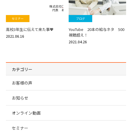
セミナー
ブログ
高校3年生に伝えて来た事💖
YouTube 20本の給与ネタ 500
視聴超え！
2021.06.16
2021.04.26
カテゴリー
お客様の声
お知らせ
オンライン動画
セミナー