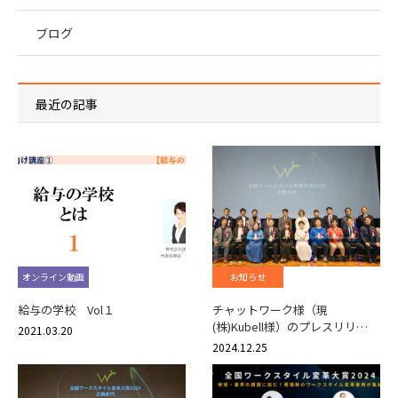
ブログ
最近の記事
オンライン動画
お知らせ
給与の学校 Vol１
チャットワーク様（現
(株)Kubell様）のプレスリリ…
2021.03.20
2024.12.25