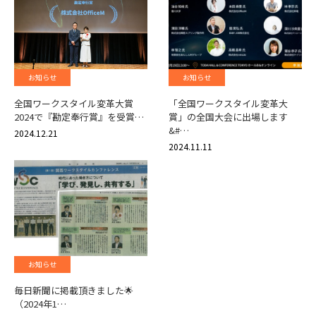
お知らせ
お知らせ
全国ワークスタイル変革大賞
「全国ワークスタイル変革大
2024で『勘定奉行賞』を受賞…
賞」の全国大会に出場します
&#…
2024.12.21
2024.11.11
お知らせ
毎日新聞に掲載頂きました🌟
（2024年1…