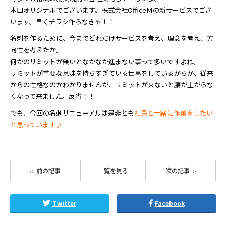
本田オリジナルでございます。株式会社OfficeＭの新サービスでござ
います。早くチラシ作らなきゃ！！
名刺を作るために、今までどれだけサービスを考え、理念を考え、方
向性を考えたか。
何かのリミットが無いとなかなか進まない事って多いですよね。
リミットが重要な意味を持ちすぎている仕事をしているからか、従来
からの性格なのかわかりませんが、リミットが来ないと腰が上がらな
くなって来ました。反省！！
でも、今回の名刺リニューアルは是非とも
社員と一緒に作業をしたい
と思っています♪
前の記事
一覧を見る
次の記事
Twitter
Facebook